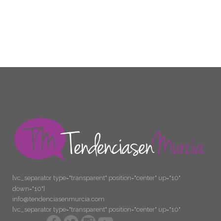
[vc_separator type="transparent" position="center" up="10"
down="10"]
info@tendenciasenmurcia.com
[vc_separator type="transparent" position="center" up="10"