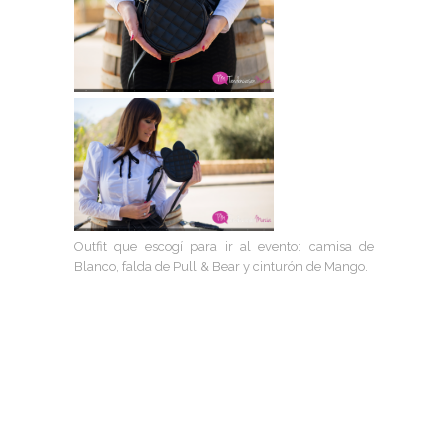
Outfit que escogí para ir al evento: camisa de
Blanco, falda de Pull & Bear y cinturón de Mango.