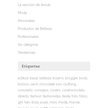
La sección de Annuk
Moda
Personales
Productos de Belleza
Profesionales
Sin categoría
Tendencias
Etiquetas
actitud
bazar
belleza
bizarro
blogger
body
bolsos
carril
chocolate son
clothing
concierto
consejos
covers
coversmodels
directo
fashion
fashionistas
fiesta
foto
fotos
girl
han
ibiza
joyas
miss
moda
murcia