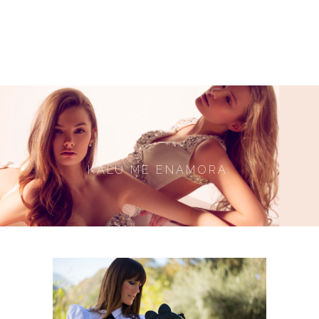
KALU ME ENAMORA.