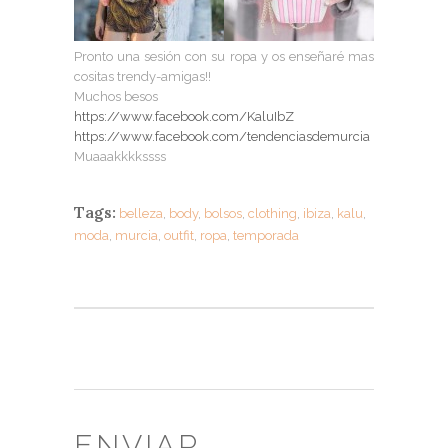
Pronto una sesión con su ropa y os enseñaré mas
cositas trendy-amigas!!
Muchos besos
https://www.facebook.com/KaluIbZ
https://www.facebook.com/tendenciasdemurcia
Muaaakkkkssss
Tags:
belleza
,
body
,
bolsos
,
clothing
,
ibiza
,
kalu
,
moda
,
murcia
,
outfit
,
ropa
,
temporada
ENVIAR