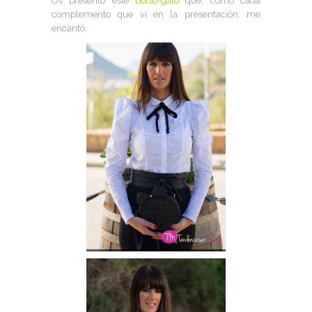
Os presento este
bolso-gato
que, como cada
complemento que vi en la presentación, me
encantó.