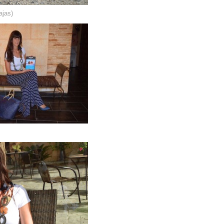
ajas)