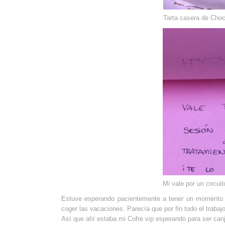
Tarta casera de Choc
Mi vale por un circui
Estuve esperando pacientemente a tener un momento y 
coger las vacaciones. Parecía que por fin todo el trabaj
Así que ahí estaba mi Cofre vip esperando para ser canj