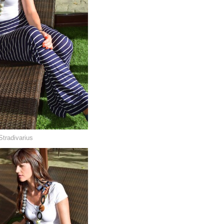
tradivarius