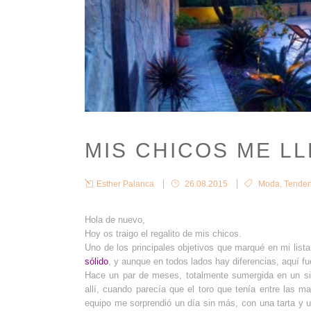
MIS CHICOS ME LL
Esther Palanca
26.08.2015
Moda
,
Tenden
Hola de nuevo,
Hoy os traigo el regalito de mis chicos.
Uno de los principales objetivos que marqué en mi lis
sólido
, y aunque en todos lados hay diferencias, aquí f
Hace un par de meses, totalmente sumergida en un sin
allí, cuando parecía que el toro que tenía entre las m
equipo me sorprendió un día sin más, con una tarta y 