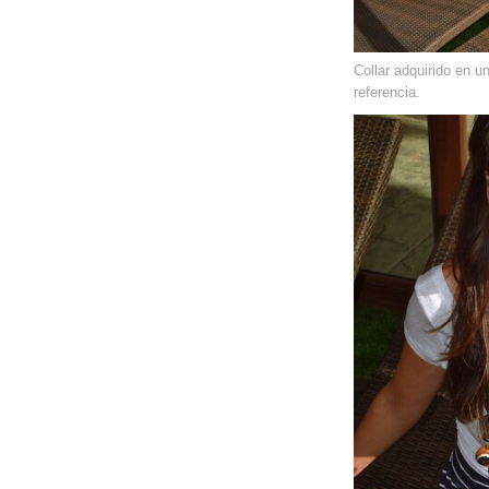
Collar adquirido en un
referencia.