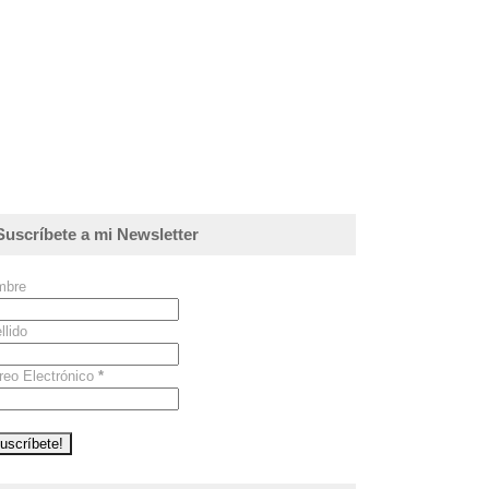
Suscríbete a mi Newsletter
mbre
llido
reo Electrónico
*