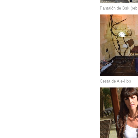
Pantalón de Bsk (reb
Cesta de Ale-Hop