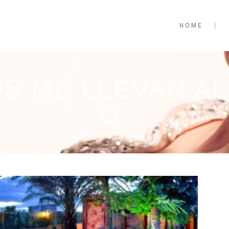
HOME
OS ME LLEVAN AL
O.