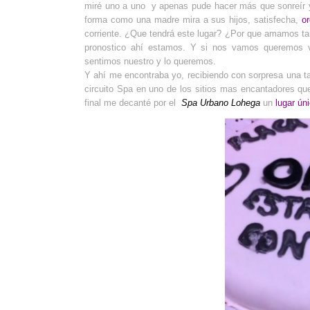
miré uno a uno y apenas pude hacer más que sonreír y 
forma como una madre mira a sus hijos, satisfecha,
or
corriente. ¿Que tendrá este lugar? ¿Por que amamos tan
pronostico ahí estamos. Y si nos vamos queremos v
sentimos nuestro y lo queremos.
Y ahí me encontraba yo, recibiendo con sorpresa una tart
circuito Spa en uno de los sitios mas encantadores que 
final me decanté por el
Spa Urbano Lohega
un
lugar ún